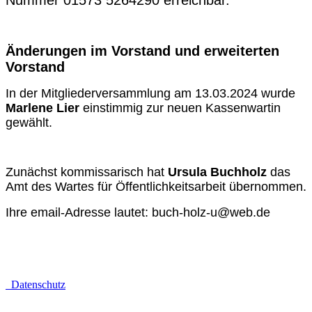
Nummer 01573 5264290 erreichbar.
Änderungen im Vorstand und erweiterten
Vorstand
In der Mitgliederversammlung am 13.03.2024 wurde
M
arlene Lier
einstimmig zur neuen Kassenwartin
gewählt.
Zunächst kommissarisch hat
Ursula Buchholz
das
Amt des Wartes für Öffentlichkeitsarbeit übernommen.
Ihre email-Adresse lautet: buch-holz-u@web.de
Datenschutz